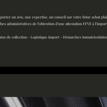
porter un avis, une expertise, un conseil sur votre futur achat pla
es administratives de l'obtention d'une attestation FFVE à l'import
utos de collection - Logistique import - Démarches immatriculation 