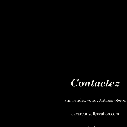
Contactez
Sur rendez vous , Antibes 06600
ezcarconseil@yahoo.com