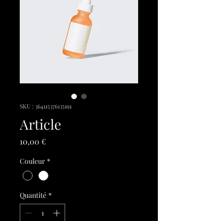
SKU : 364115376135191
Article
Prix
10,00 €
Couleur
*
Quantité
*